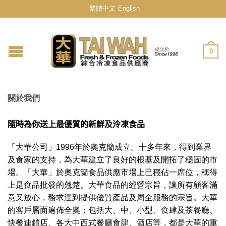
繁體中文
English
0
關於我們
隨時為你送上最優質的新鮮及泠凍食品
「大華公司」1996年於奧克籣成立。十多年來，得到業界
及食家的支持，為大華建立了良好的根基及開拓了穩固的市
場。「大華」於奧克籣食品供應市場上已穩佔一席位，稱得
上是食品批發的翹楚。大華食品的經營宗旨，讓所有顧客滿
意又放心，務求達到提供優質產品及周全服務的宗旨。大華
的客戶層面遍佈全奧；包括大、中、小型、食肆及茶餐廳、
快餐連鎖店、各大中西式餐廳食肆、酒店等，都是大華的重