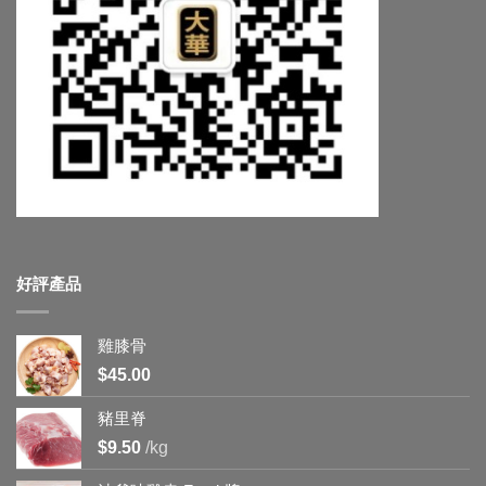
好評產品
雞膝骨
$
45.00
豬里脊
$
9.50
/kg