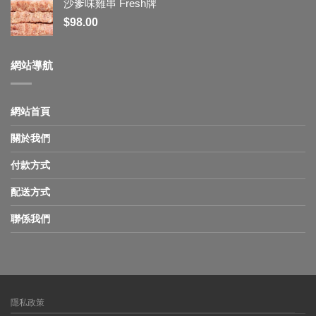
沙爹味雞串 Fresh牌
$
98.00
網站導航
網站首頁
關於我們
付款方式
配送方式
聯係我們
隱私政策