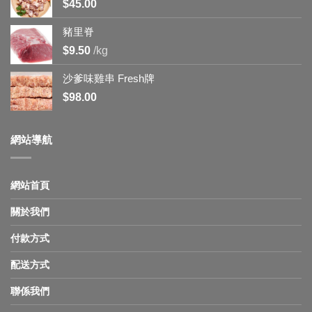
$
45.00
豬里脊
$
9.50
/kg
沙爹味雞串 Fresh牌
$
98.00
網站導航
網站首頁
關於我們
付款方式
配送方式
聯係我們