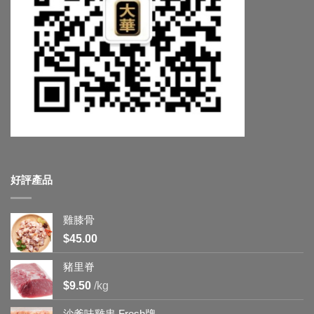
好評產品
雞膝骨
$
45.00
豬里脊
$
9.50
/kg
沙爹味雞串 Fresh牌