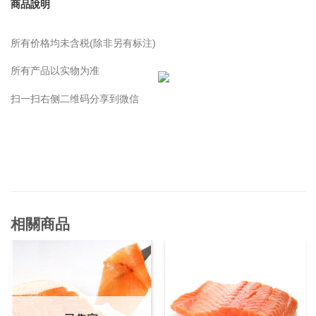
商品說明
所有价格均未含税(除非另有标注)
所有产品以实物为准
扫一扫右侧二维码分享到微信
相關商品