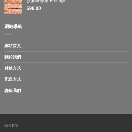
沙爹味雞串 Fresh牌
$
98.00
網站導航
網站首頁
關於我們
付款方式
配送方式
聯係我們
隱私政策