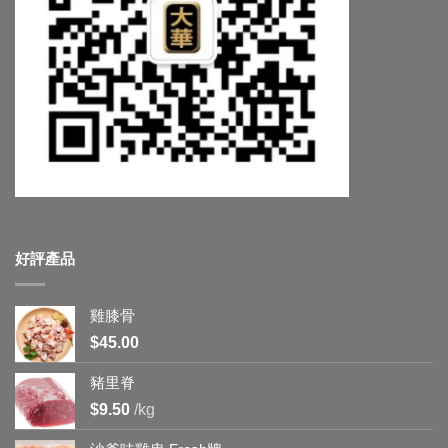
好評產品
雞膝骨
$
45.00
豬里脊
$
9.50
/kg